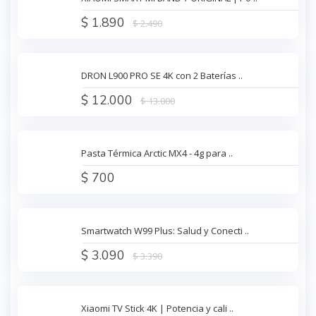
$ 1.890
$ 2.490
DRON L900 PRO SE 4K con 2 Baterías ..
$ 12.000
$ 13.000
Pasta Térmica Arctic MX4 - 4g para ..
$ 700
Smartwatch W99 Plus: Salud y Conecti ..
$ 3.090
$ 3.390
Xiaomi TV Stick 4K | Potencia y cali ..