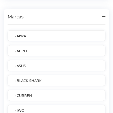
Marcas
›
AIWA
›
APPLE
›
ASUS
›
BLACK SHARK
›
CURREN
›
IWO