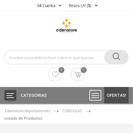
Mi Cuenta
Pesos UY ($)
0
0
CATEGORIAS
OFERTAS!
Edenstore Importaciones
CONSOLAS
Listado de Productos