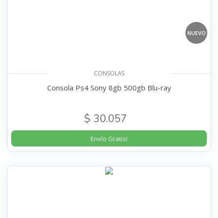
NUEVO
CONSOLAS
Consola Ps4 Sony 8gb 500gb Blu-ray
$ 30.057
Envío Gratis!