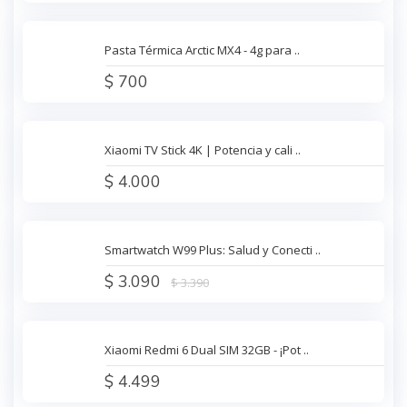
Pasta Térmica Arctic MX4 - 4g para ..
$ 700
Xiaomi TV Stick 4K | Potencia y cali ..
$ 4.000
Smartwatch W99 Plus: Salud y Conecti ..
$ 3.090
$ 3.390
Xiaomi Redmi 6 Dual SIM 32GB - ¡Pot ..
$ 4.499