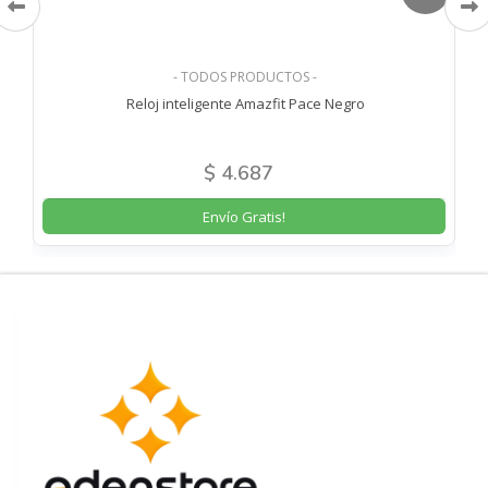
- TODOS PRODUCTOS -
o
Reloj inteligente Amazfit Pace Negro
$ 4.687
Envío Gratis!