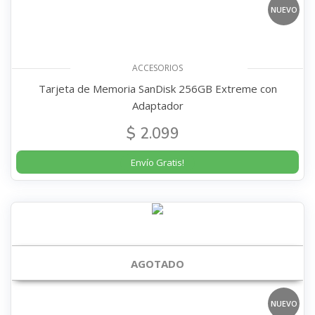
NUEVO
ACCESORIOS
Tarjeta de Memoria SanDisk 256GB Extreme con
Adaptador
$ 2.099
Envío Gratis!
AGOTADO
NUEVO