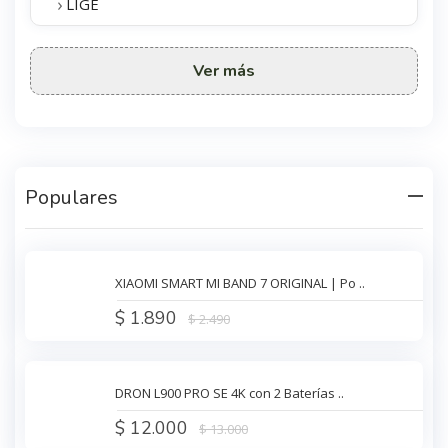
›
LIGE
Ver más
Populares
XIAOMI SMART MI BAND 7 ORIGINAL | Po ..
$ 1.890
$ 2.490
DRON L900 PRO SE 4K con 2 Baterías ..
$ 12.000
$ 13.000