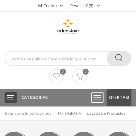
Mi Cuenta
Pesos UY ($)
0
0
CATEGORIAS
OFERTAS!
Edenstore Importaciones
FOTOGRAFIA
Listado de Productos