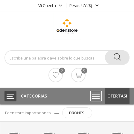
Mi Cuenta
Pesos UY ($)
0
0
CATEGORIAS
OFERTAS!
Edenstore Importaciones
DRONES