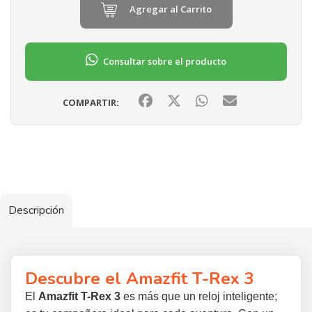
Agregar al Carrito
Consultar sobre el producto
COMPARTIR:
Descripción
Descubre el Amazfit T-Rex 3
El
Amazfit T-Rex 3
es más que un reloj inteligente;