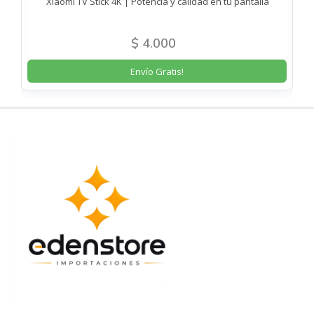
Xiaomi TV Stick 4K | Potencia y calidad en tu pantalla
$ 4.000
Envío Gratis!