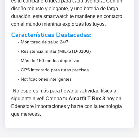
es tu compañero ideal para cada aventura. Con un
diseño robusto y elegante, y una batería de larga
duración, este smartwatch te mantiene en contacto
con el mundo mientras explorzas los tuyos.
Características Destacadas:
- Monitoreo de salud 24/7
- Resistencia militar (MIL-STD-810G)
- Más de 150 modos deportivos
- GPS integrado para rutas precisas
- Notificaciones inteligentes
¡No esperes más para llevar tu actividad física al
siguiente nivel! Ordena tu
Amazfit T-Rex 3
hoy en
Edenstore Importaciones
y hazte con la tecnología
que mereces.