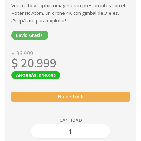
Vuela alto y captura imágenes impresionantes con el
Potensic Atom, un drone 4K con gimbal de 3 ejes.
¡Prepárate para explorar!
Envío Gratis!
$ 36.999
$ 20.999
AHORRÁS: $ 16.000
Bajo stock
CANTIDAD