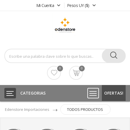
Mi Cuenta
Pesos UY ($)
0
0
CATEGORIAS
OFERTAS!
Edenstore Importaciones
TODOS PRODUCTOS