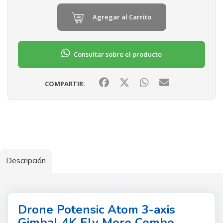
Agregar al Carrito
Consultar sobre el producto
COMPARTIR:
Descripción
Drone Potensic Atom 3-axis
Gimbal 4K Fly More Combo