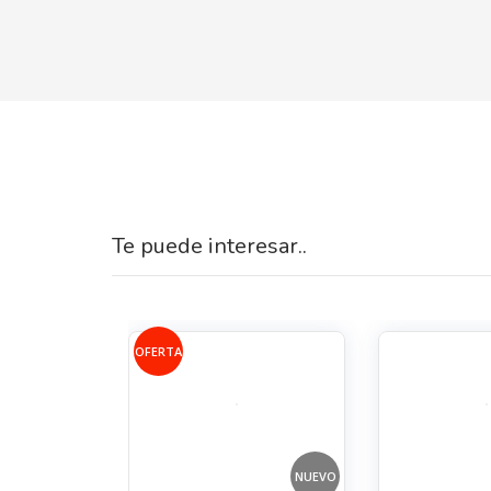
Te puede interesar..
OFERTA
NUEVO
NUEVO