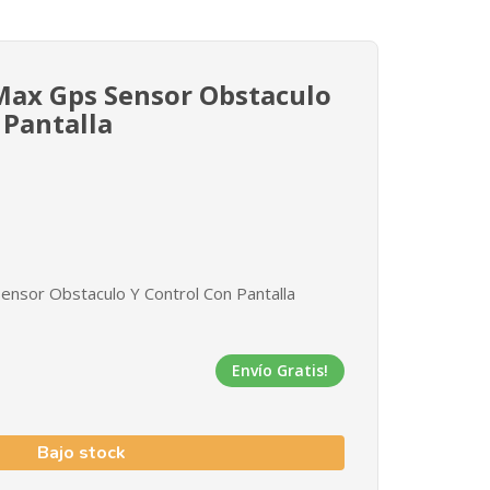
Max Gps Sensor Obstaculo
 Pantalla
nsor Obstaculo Y Control Con Pantalla
Envío Gratis!
Bajo stock