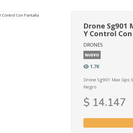
Drone Sg901 
Y Control Con
DRONES
NUEVO
1.7K
Drone Sg901 Max Gps Se
Negro
$ 14.147