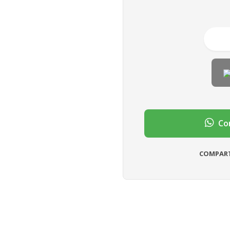
Con
COMPART