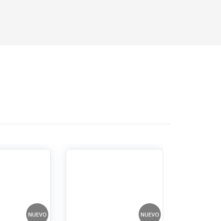
OFERTA
NUEVO
NUEVO